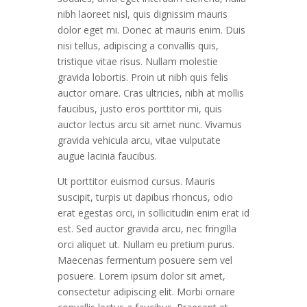
nibh laoreet nisl, quis dignissim mauris
dolor eget mi. Donec at mauris enim. Duis
nisi tellus, adipiscing a convallis quis,
tristique vitae risus. Nullam molestie
gravida lobortis. Proin ut nibh quis felis
auctor ornare. Cras ultricies, nibh at mollis
faucibus, justo eros porttitor mi, quis
auctor lectus arcu sit amet nunc. Vivamus
gravida vehicula arcu, vitae vulputate
augue lacinia faucibus.
Ut porttitor euismod cursus. Mauris
suscipit, turpis ut dapibus rhoncus, odio
erat egestas orci, in sollicitudin enim erat id
est. Sed auctor gravida arcu, nec fringilla
orci aliquet ut. Nullam eu pretium purus.
Maecenas fermentum posuere sem vel
posuere. Lorem ipsum dolor sit amet,
consectetur adipiscing elit. Morbi ornare