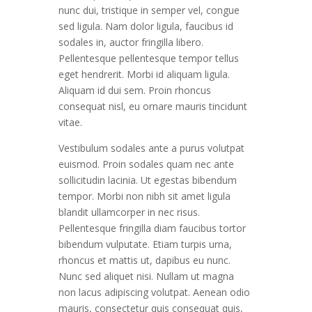
nunc dui, tristique in semper vel, congue
sed ligula. Nam dolor ligula, faucibus id
sodales in, auctor fringilla libero.
Pellentesque pellentesque tempor tellus
eget hendrerit. Morbi id aliquam ligula.
Aliquam id dui sem. Proin rhoncus
consequat nisl, eu ornare mauris tincidunt
vitae.
Vestibulum sodales ante a purus volutpat
euismod. Proin sodales quam nec ante
sollicitudin lacinia. Ut egestas bibendum
tempor. Morbi non nibh sit amet ligula
blandit ullamcorper in nec risus.
Pellentesque fringilla diam faucibus tortor
bibendum vulputate. Etiam turpis urna,
rhoncus et mattis ut, dapibus eu nunc.
Nunc sed aliquet nisi. Nullam ut magna
non lacus adipiscing volutpat. Aenean odio
mauris, consectetur quis consequat quis,