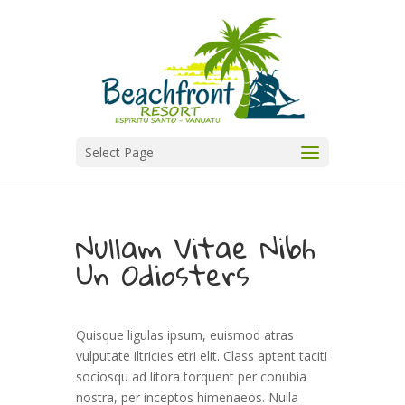
Select Page
Nullam Vitae Nibh
Un Odiosters
Quisque ligulas ipsum, euismod atras
vulputate iltricies etri elit. Class aptent taciti
sociosqu ad litora torquent per conubia
nostra, per inceptos himenaeos. Nulla