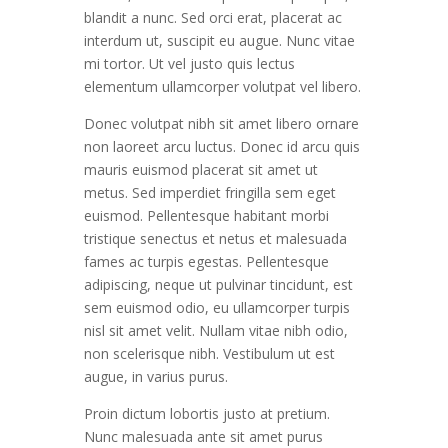
blandit a nunc. Sed orci erat, placerat ac
interdum ut, suscipit eu augue. Nunc vitae
mi tortor. Ut vel justo quis lectus
elementum ullamcorper volutpat vel libero.
Donec volutpat nibh sit amet libero ornare
non laoreet arcu luctus. Donec id arcu quis
mauris euismod placerat sit amet ut
metus. Sed imperdiet fringilla sem eget
euismod. Pellentesque habitant morbi
tristique senectus et netus et malesuada
fames ac turpis egestas. Pellentesque
adipiscing, neque ut pulvinar tincidunt, est
sem euismod odio, eu ullamcorper turpis
nisl sit amet velit. Nullam vitae nibh odio,
non scelerisque nibh. Vestibulum ut est
augue, in varius purus.
Proin dictum lobortis justo at pretium.
Nunc malesuada ante sit amet purus