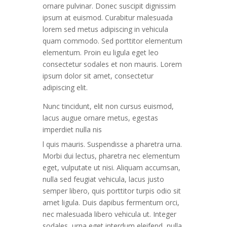
ornare pulvinar. Donec suscipit dignissim
ipsum at euismod. Curabitur malesuada
lorem sed metus adipiscing in vehicula
quam commodo. Sed porttitor elementum
elementum. Proin eu ligula eget leo
consectetur sodales et non mauris. Lorem
ipsum dolor sit amet, consectetur
adipiscing elit.
Nunc tincidunt, elit non cursus euismod,
lacus augue ornare metus, egestas
imperdiet nulla nis
l quis mauris. Suspendisse a pharetra urna.
Morbi dui lectus, pharetra nec elementum
eget, vulputate ut nisi. Aliquam accumsan,
nulla sed feugiat vehicula, lacus justo
semper libero, quis porttitor turpis odio sit
amet ligula. Duis dapibus fermentum orci,
nec malesuada libero vehicula ut. Integer
sodales, urna eget interdum eleifend, nulla